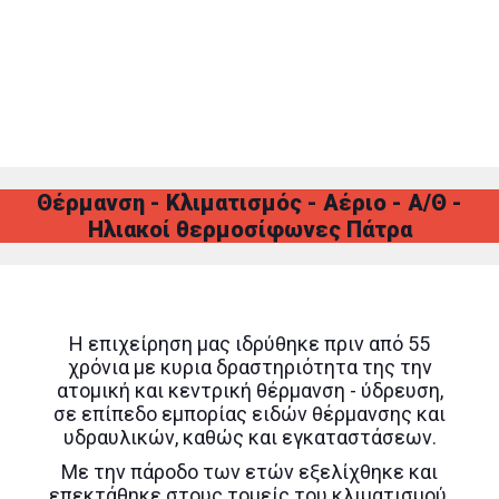
Θέρμανση - Κλιματισμός - Αέριο - Α/Θ -
Ηλιακοί θερμοσίφωνες Πάτρα
Η επιχείρηση μας ιδρύθηκε πριν από 55
χρόνια με κυρια δραστηριότητα της την
ατομική και κεντρική θέρμανση - ύδρευση,
σε επίπεδο εμπορίας ειδών θέρμανσης και
υδραυλικών, καθώς και εγκαταστάσεων.
Με την πάροδο των ετών εξελίχθηκε και
επεκτάθηκε στους τομείς του κλιματισμού,