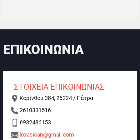
ΕΠΙΚΟΙΝΩΝΙΑ
ΣΤΟΙΧΕΙΑ ΕΠΙΚΟΙΝΩΝΙΑΣ
Κορίνθου 384, 26224 / Πάτρα
2610331516
6932486153
loxasioan@gmail.com