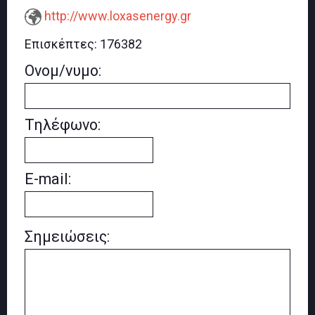
http://www.loxasenergy.gr
Επισκέπτες:
176382
Ονομ/νυμο:
Τηλέφωνο:
E-mail:
Σημειώσεις: