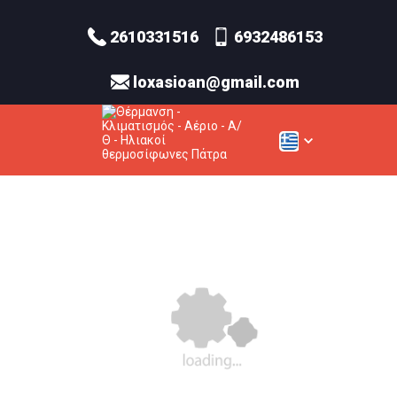
2610331516
6932486153
loxasioan@gmail.com